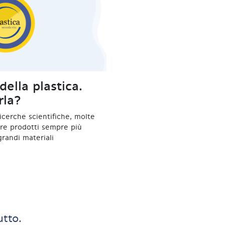
della plastica.
rla?
ricerche scientifiche, molte
are prodotti sempre più
 grandi materiali
utto.