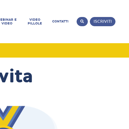
EBINAR E
VIDEO
CONTATTI
ISCRIVITI
VIDEO
PILLOLE
vita