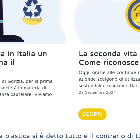
a in Italia un
La seconda vita 
na il
Come riconosce
Oggi, grazie alle continue 
aziende scelgono di utilizz
di Gorizia, per la prima
sostenibili e riciclabili. Dai
 società in materia di
23 Settembre 2021
anza cautelare. Viviamo
SCOPRI
a plastica si è detto tutto e il contrario di t