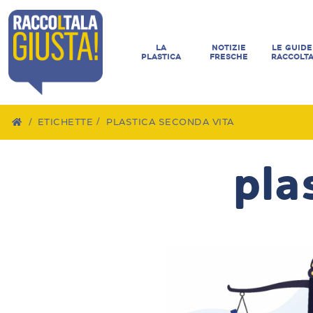
LA
NOTIZIE
LE GUIDE
PLASTICA
FRESCHE
RACCOLT
/
ETICHETTE
PLASTICA SECONDA VITA
pla