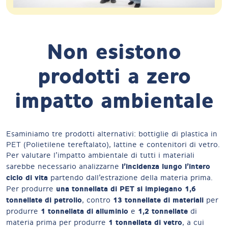
Non esistono
prodotti a zero
impatto ambientale
Esaminiamo tre prodotti alternativi: bottiglie di plastica in
PET (Polietilene tereftalato), lattine e contenitori di vetro.
Per valutare l’impatto ambientale di tutti i materiali
l’incidenza lungo l’intero
sarebbe necessario analizzarne
ciclo di vita
partendo dall’estrazione della materia prima.
una tonnellata di PET si impiegano 1,6
Per produrre
tonnellate di petrolio
13 tonnellate di materiali
, contro
per
1 tonnellata di alluminio
1,2 tonnellate
produrre
e
di
1 tonnellata di vetro
materia prima per produrre
, a cui