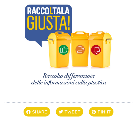
Raccolta differenziata
delle informazioni sulla plastica
SHARE
TWEET
PIN IT