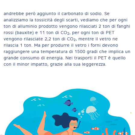
andrebbe però aggiunto il carbonato di sodio. Se
analizziamo la tossicità degli scarti, vediamo che per ogni
ton di alluminio prodotto vengono rilasciati 2 ton di fanghi
rossi (bauxite) e 11 ton di CO
, per ogni ton di PET
2
vengono rilasciate 2,2 ton di CO
, mentre il vetro ne
2
rilascia 1 ton. Ma per produrre il vetro i forni devono
raggiungere una temperatura di 1500 gradi che implica un
grande consumo di energia. Nei trasporti il PET è quello
con il minor impatto, grazie alla sua leggerezza.