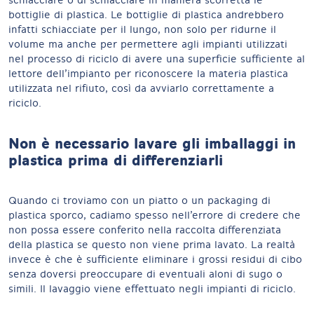
schiacciare o di schiacciare in maniera scorretta le
bottiglie di plastica. Le bottiglie di plastica andrebbero
infatti schiacciate per il lungo, non solo per ridurne il
volume ma anche per permettere agli impianti utilizzati
nel processo di riciclo di avere una superficie sufficiente al
lettore dell’impianto per riconoscere la materia plastica
utilizzata nel rifiuto, così da avviarlo correttamente a
riciclo.
Non è necessario lavare gli imballaggi in
plastica prima di differenziarli
Quando ci troviamo con un piatto o un packaging di
plastica sporco, cadiamo spesso nell’errore di credere che
non possa essere conferito nella raccolta differenziata
della plastica se questo non viene prima lavato. La realtà
invece è che è sufficiente eliminare i grossi residui di cibo
senza doversi preoccupare di eventuali aloni di sugo o
simili. Il lavaggio viene effettuato negli impianti di riciclo.