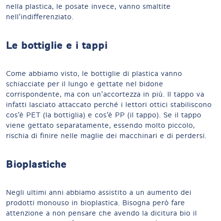
nella plastica, le posate invece, vanno smaltite
nell’indifferenziato.
Le bottiglie e i tappi
Come abbiamo visto, le bottiglie di plastica vanno
schiacciate per il lungo e gettate nel bidone
corrispondente, ma con un’accortezza in più. Il tappo va
infatti lasciato attaccato perché i lettori ottici stabiliscono
cos’è PET (la bottiglia) e cos’è PP (il tappo). Se il tappo
viene gettato separatamente, essendo molto piccolo,
rischia di finire nelle maglie dei macchinari e di perdersi.
Bioplastiche
Negli ultimi anni abbiamo assistito a un aumento dei
prodotti monouso in bioplastica. Bisogna però fare
attenzione a non pensare che avendo la dicitura bio il