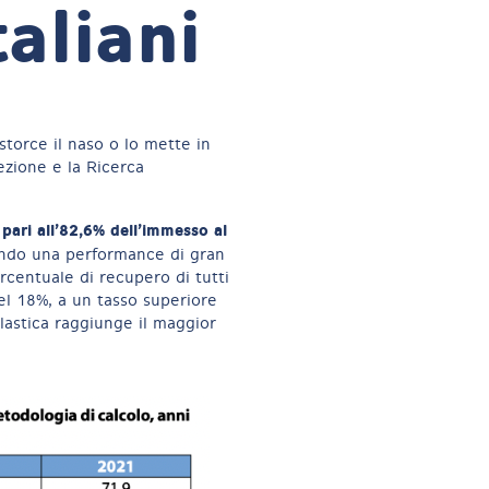
aliani
 storce il naso o lo mette in
ezione e la Ricerca
pari
all’82,6% dell’immesso al
do una performance di gran
rcentuale di recupero di tutti
el 18%, a un tasso superiore
 plastica raggiunge il maggior