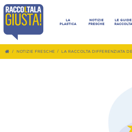
LA
NOTIZIE
LE GUIDE
PLASTICA
FRESCHE
RACCOLT
/
NOTIZIE FRESCHE
LA RACCOLTA DIFFERENZIATA DE