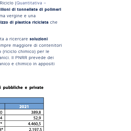
Riciclo (
Quantitativa –
lioni di tonnellate di polimeri
ima vergine e una
lizzo di plastica riciclata
che
soluzioni
ata a ricercare
sempre maggiore di contenitori
 (riciclo chimico) per le
anici. Il PNRR prevede dei
anico e chimico in appositi