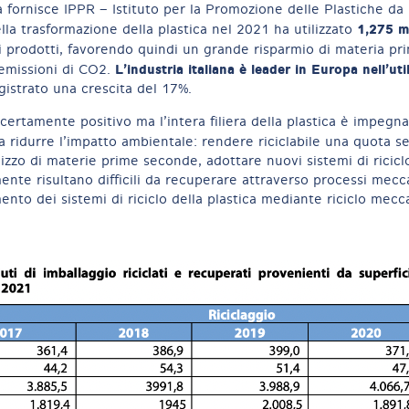
a fornisce IPPR – Istituto per la Promozione delle Plastiche da 
1,275 mi
della trasformazione della plastica nel 2021 ha utilizzato
i prodotti, favorendo quindi un grande risparmio di materia pr
L’industria italiana è leader in Europa nell’uti
emissioni di CO2.
gistrato una crescita del 17%.
certamente positivo ma l’intera filiera della plastica è impegn
a ridurre l’impatto ambientale: rendere riciclabile una quota 
ilizzo di materie prime seconde, adottare nuovi sistemi di riciclo
ente risultano difficili da recuperare attraverso processi mecc
ento dei sistemi di riciclo della plastica mediante riciclo mecc