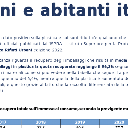
i e abitanti it
 dato positivo sulla plastica e sui suoi rifiuti c’è qualcuno che
ufficiali pubblicati dall’ISPRA – Istituto Superiore per la Prot
o Rifiuti Urbani
edizione 2022.
media 
tanza riguarda il recupero degli imballaggi che risulta in
allaggi in plastica la quota recuperata raggiunge il 96,3%
segnan
ltri materiali come si può vedere nella tabella che segue. La pe
uinquennio del 6,4%, mentre quella della plastica è aumentata d
riali, e questo grazie al fatto che la raccolta differenziata della
ti.