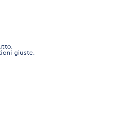
utto.
ioni giuste.