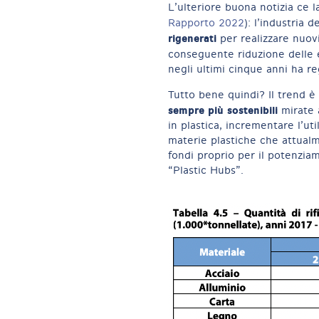
L’ulteriore buona notizia ce l
Rapporto 2022
): l’industria 
rigenerati
per realizzare nuov
conseguente riduzione delle 
negli ultimi cinque anni ha re
Tutto bene quindi? Il trend è 
sempre più sostenibili
mirate 
in plastica, incrementare l’ut
materie plastiche che attualm
fondi proprio per il potenziam
“Plastic Hubs”.