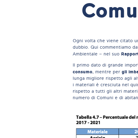
Comun
Ogni volta che viene citato un
dubbio. Qui commentiamo dati 
Rapport
Ambientale – nel suo
Il primo dato di grande impor
consumo
gli imb
, mentre per
lunga migliore rispetto agli a
i materiali è cresciuta nel q
rispetto a tutti gli altri mate
numero di Comuni e di abitan