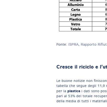
Fonte:
ISPRA, Rapporto Rifiut
Cresce il riciclo e l’u
Le buone notizie non finiscono
tabella che segue degli 11,9 m
plastica
per la
i dati sono posi
pari al 53% del totale recupe
della media di tutti i materiali