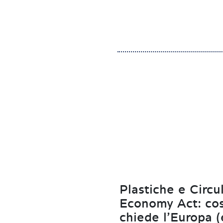
Plastiche e Circu
Economy Act: co
chiede l’Europa (