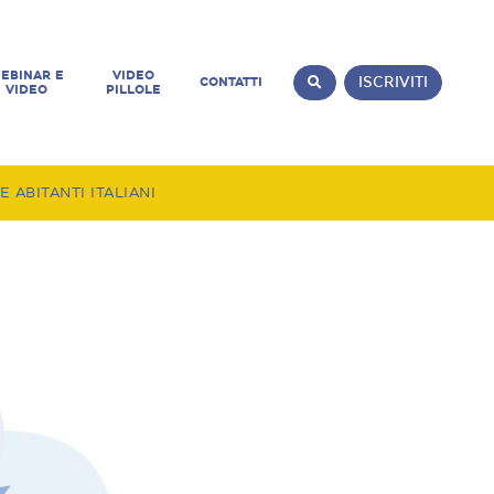
EBINAR E
VIDEO
CONTATTI
ISCRIVITI
VIDEO
PILLOLE
ABITANTI ITALIANI