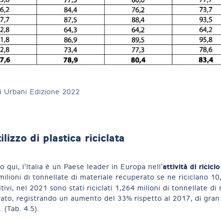
i Urbani Edizione 2022
tilizzo di plastica riciclata
attività di riciclo
 qui, l’Italia è un Paese leader in Europa nell’
ilioni di tonnellate di materiale recuperato se ne riciclano 10
tivi, nel 2021 sono stati riciclati 1,264 milioni di tonnellate di r
rato, registrando un aumento del 33% rispetto al 2017, di gran 
. (Tab. 4.5).