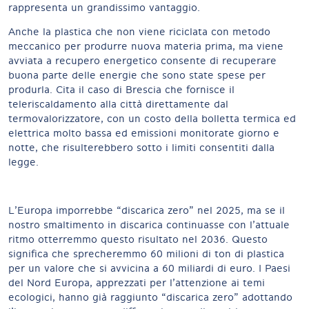
rappresenta un grandissimo vantaggio.
Anche la plastica che non viene riciclata con metodo
meccanico per produrre nuova materia prima, ma viene
avviata a recupero energetico consente di recuperare
buona parte delle energie che sono state spese per
produrla. Cita il caso di Brescia che fornisce il
teleriscaldamento alla città direttamente dal
termovalorizzatore, con un costo della bolletta termica ed
elettrica molto bassa ed emissioni monitorate giorno e
notte, che risulterebbero sotto i limiti consentiti dalla
legge.
L’Europa imporrebbe “discarica zero” nel 2025, ma se il
nostro smaltimento in discarica continuasse con l’attuale
ritmo otterremmo questo risultato nel 2036. Questo
significa che sprecheremmo 60 milioni di ton di plastica
per un valore che si avvicina a 60 miliardi di euro. I Paesi
del Nord Europa, apprezzati per l’attenzione ai temi
ecologici, hanno già raggiunto “discarica zero” adottando