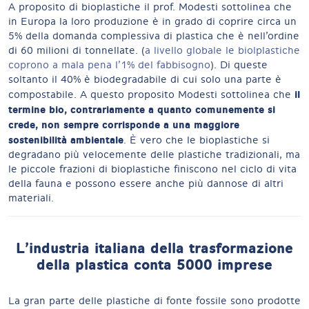
A proposito di bioplastiche il prof. Modesti sottolinea che
in Europa la loro produzione è in grado di coprire circa un
5% della domanda complessiva di plastica che è nell’ordine
di 60 milioni di tonnellate. (
a livello globale le biolplastiche
coprono a mala pena l’1% del fabbisogno
). Di queste
soltanto il 40% è biodegradabile di cui solo una parte è
il
compostabile. A questo proposito Modesti sottolinea che
termine bio, contrariamente a quanto comunemente si
crede, non sempre corrisponde a una maggiore
sostenibilità ambientale
. È vero che le bioplastiche si
degradano più velocemente delle plastiche tradizionali, ma
le piccole frazioni di bioplastiche finiscono nel ciclo di vita
della fauna e possono essere anche più dannose di altri
materiali.
L’industria italiana della trasformazione
della plastica conta 5000 imprese
La gran parte delle plastiche di fonte fossile sono prodotte