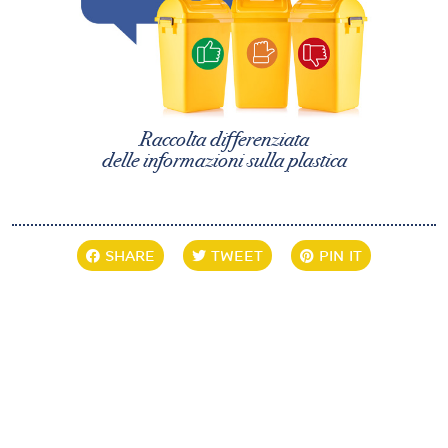
Raccolta differenziata
delle informazioni sulla plastica
SHARE
TWEET
PIN IT