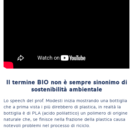
Il termine BIO non è sempre sinonimo di
sostenibilità ambientale
Lo speech del prof. Modesti inizia mostrando una bottiglia
che a prima vista i più direbbero di plastica, in realtà la
bottiglia è di PLA (acido polilattico) un polimero di origine
naturale che, se finisce nella frazione della plastica causa
notevoli problemi nel processo di riciclo.