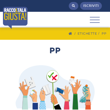
ISCRIVITI
/
ETICHETTE
PP
PP