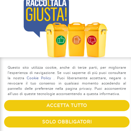
Raccolta differenziata
Questo sito utilizza cookie, anche di terze parti, per migliorare
delle informazioni sulla plastica
l'esperienza di navigazione. Se vuoi saperne di più puoi consultare
la nostra
Cookie Policy
. Puoi liberamente accettare, negare o
revocare il tuo consenso in qualsiasi momento accedendo al
pannello delle preferenze nella pagina privacy. Puoi acconsentire
all'uso di queste tecnologie acconsentendo a questa informativa.
ACCETTA TUTTO
SOLO OBBLIGATORI