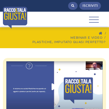
ISCRIVITI
/
WEBINAR E VIDEO
PLASTICHE, IMPUTATO QUASI PERFETTO?