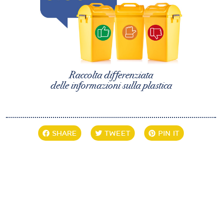
Raccolta differenziata
delle informazioni sulla plastica
SHARE
TWEET
PIN IT